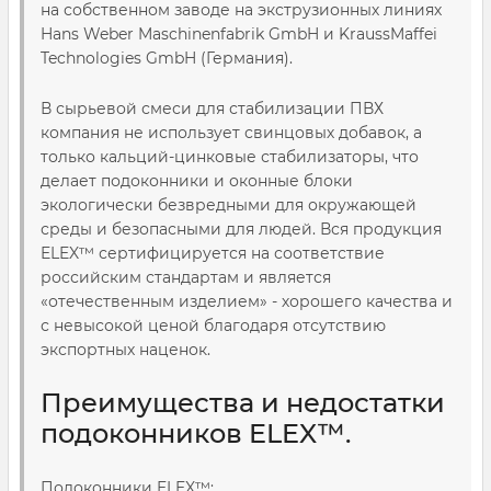
на собственном заводе на экструзионных линиях
Hans Weber Maschinenfabrik GmbH и KraussMaffei
Technologies GmbH (Германия).
В сырьевой смеси для стабилизации ПВХ
компания не использует свинцовых добавок, а
только кальций-цинковые стабилизаторы, что
делает подоконники и оконные блоки
экологически безвредными для окружающей
среды и безопасными для людей. Вся продукция
ELEX™ сертифицируется на соответствие
российским стандартам и является
«отечественным изделием» - хорошего качества и
с невысокой ценой благодаря отсутствию
экспортных наценок.
Преимущества и недостатки
подоконников ELEX™.
Подоконники ELEX™: