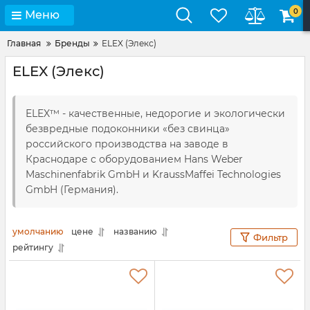
0
Меню
Главная
Бренды
ELEX (Элекс)
ELEX (Элекс)
ELEX™ - качественные, недорогие и экологически
безвредные подоконники «без свинца»
российского производства на заводе в
Краснодаре с оборудованием Hans Weber
Maschinenfabrik GmbH и KraussMaffei Technologies
GmbH (Германия).
умолчанию
цене
названию
Фильтр
рейтингу