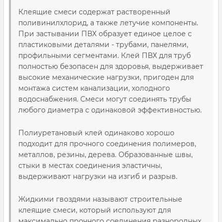
Клеящие смеси содержат растворенный
поливинилхлорид, а также летучие компоненты.
При застывании ПВХ образует единое целое с
пластиковыми деталями - трубами, панелями,
профильными сегментами. Клей ПВХ для труб
полностью безопасен для здоровья, выдерживает
высокие механические нагрузки, пригоден для
монтажа систем канализации, холодного
водоснабжения. Смеси могут соединять трубы
любого диаметра с одинаковой эффективностью.
Полиуретановый клей одинаково хорошо
подходит для прочного соединения полимеров,
металлов, резины, дерева. Образованные швы,
стыки в местах соединения эластичны,
выдерживают нагрузки на изгиб и разрыв.
Жидкими гвоздями называют строительные
клеящие смеси, который используют для
максимально прочного соединения разнородных