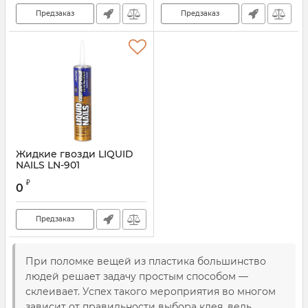
Предзаказ
Предзаказ
Жидкие гвозди LIQUID
NAILS LN-901
сверхпрочный
₽
0
Предзаказ
При поломке вещей из пластика большинство
людей решает задачу простым способом —
склеивает. Успех такого мероприятия во многом
зависит от правильности выбора клея, ведь