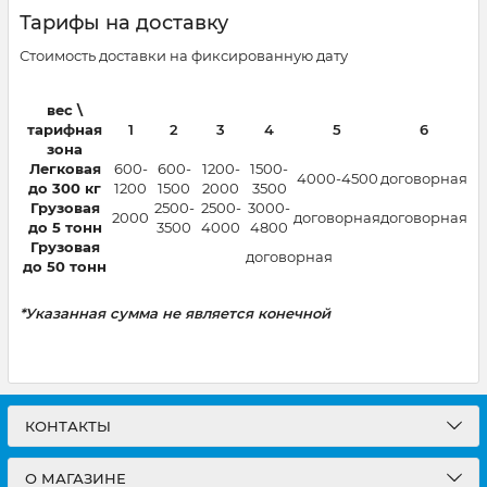
Тарифы на доставку
Стоимость доставки на фиксированную дату
вес \
тарифная
1
2
3
4
5
6
зона
Легковая
600-
600-
1200-
1500-
4000-4500
договорная
до 300 кг
1200
1500
2000
3500
Грузовая
2500-
2500-
3000-
2000
договорная
договорная
до 5 тонн
3500
4000
4800
Грузовая
договорная
до 50 тонн
*Указанная сумма не является конечной
КОНТАКТЫ
О МАГАЗИНЕ