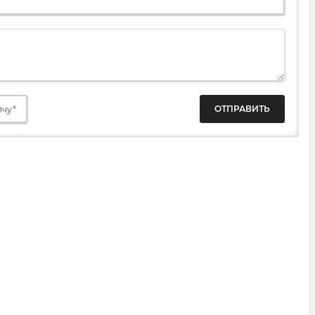
ОТПРАВИТЬ
пчу*