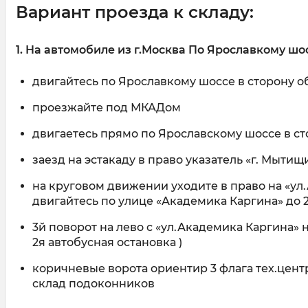
Вариант проезда к складу:
1. На автомобиле из г.Москва По Ярославкому шо
двигайтесь по Ярославкому шоссе в сторону о
проезжайте под МКАДом
двигаетесь прямо по Ярославскому шоссе в ст
заезд на эстакаду в право указатель «г. Мытищ
на круговом движении уходите в право на «ул
двигайтесь по улице «Академика Каргина» до 
3й поворот на лево с «ул.Академика Каргина» н
2я автобусная остановка )
коричневые ворота ориентир 3 флага тех.центр
склад подоконников