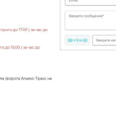
Email
Введите сообщение*
трого до 17:00 ) за час до
35 + ? = 45
Введите ка
о до 15:00 ) за час до
4а (ворота Альянс-Тракс на