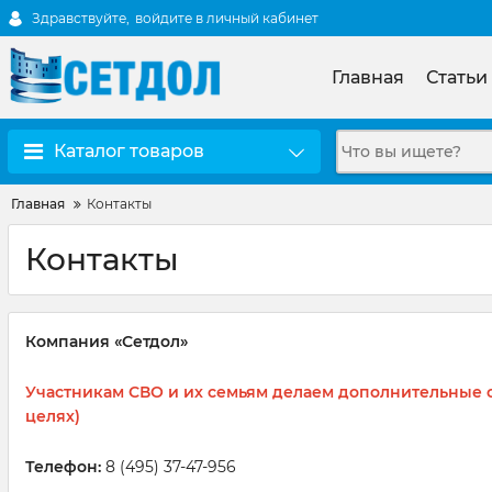
Здравствуйте,
войдите в личный кабинет
Главная
Статьи
Каталог товаров
Главная
Контакты
Контакты
Компания «Сетдол»
Участникам СВО и их семьям
делаем
дополнительные с
целях)
Телефон:
8 (495) 37-47-956