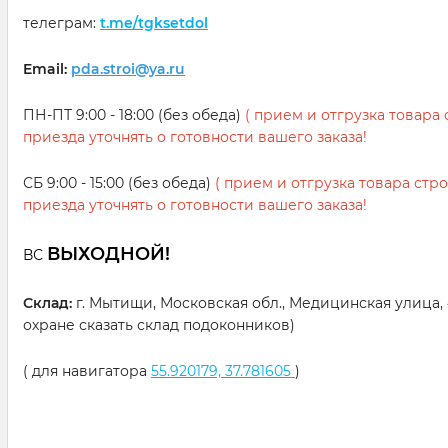
телеграм:
t.me/tgksetdol
Email:
pda.stroi@ya.ru
ПН-ПТ 9:00 - 18:00 (без обеда)
( прием и отгрузка товара с
приезда уточнять о готовности вашего заказа!
СБ 9:00 - 15:00 (без обеда)
( прием и отгрузка товара строг
приезда уточнять о готовности вашего заказа!
ВЫХОДНОЙ!
ВС
Склад:
г. Мытищи, Московская обл., Медицинская улица, 
охране сказать склад подоконников)
( для навигатора
55.920179, 37.781605
)