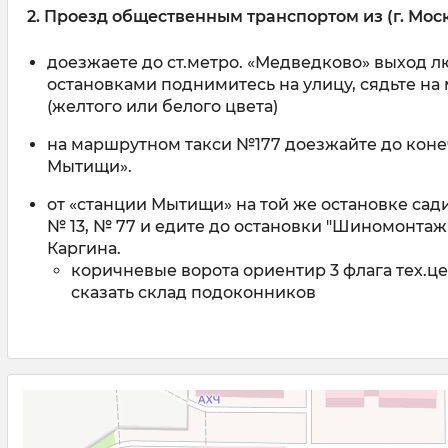
2. Проезд общественным транспортом из (г. Мос
доезжаете до ст.метро. «Медведково» выход л
остановками поднимитесь на улицу, сядьте на
(желтого или белого цвета)
на маршрутном такси №177 доезжайте до коне
Мытищи».
от «станции Мытищи» на той же остановке сад
№ 13, № 77 и едите до остановки "Шиномонтаж
Каргина.
коричневые ворота ориентир 3 флага тех.це
сказать склад подоконников