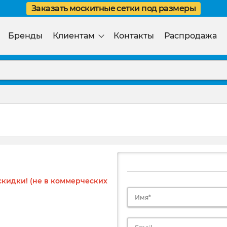
Заказать москитные сетки под размеры
Бренды
Клиентам
Контакты
Распродажа
кидки! (не в коммерческих
Имя*