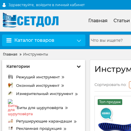
Здравствуйте,
войдите в личный кабинет
Главная
Статьи
Каталог товаров
Главная
Инструменты
Категории
Инстру
Режущий инструмент
Сортировать по:
Оконный инструмент
Измерительный инструмент
Топ продаж
Биты для шуруповёрта
Ретуширующие карандаши
Рекламная продукция