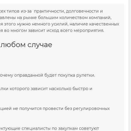
ех типов из-за практичности, долговечности и
ставлены на рынке большим количеством компаний,
я этого нужно немного усилий, наличие качественных
я во многом зависит исход всего мероприятия.
 любом случае
почему оправданной будет покупка рулетки.
илки которого зависит насколько быстро и
цией не получится провести без регулировочных
лектующие специалисты по закупкам советуют