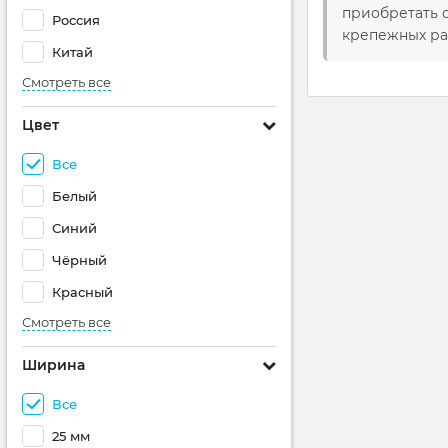
приобретать 
Россия
крепежных ра
Китай
Смотреть все
Цвет
Все
Белый
Синий
Чёрный
Красный
Смотреть все
Ширина
Все
25 мм