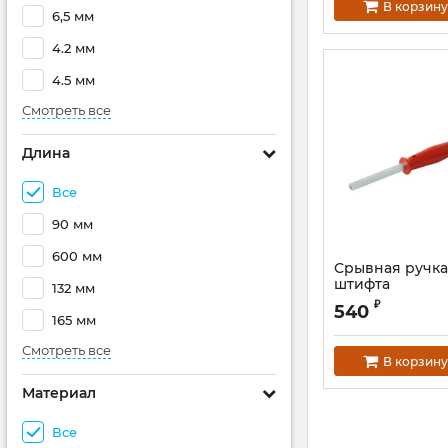
В корзину
6,5 мм
4.2 мм
4.5 мм
Смотреть все
Длина
Все
90 мм
600 мм
Срывная ручка
штифта
132 мм
₽
540
165 мм
Смотреть все
В корзину
Материал
Все