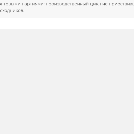
оптовыми партиями: производственный цикл не приостана
сходников.