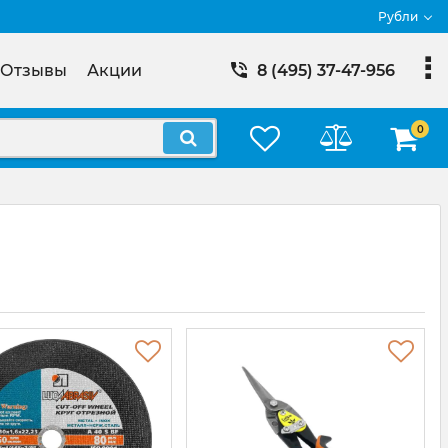
Рубли
Отзывы
Акции
8 (495) 37-47-956
0