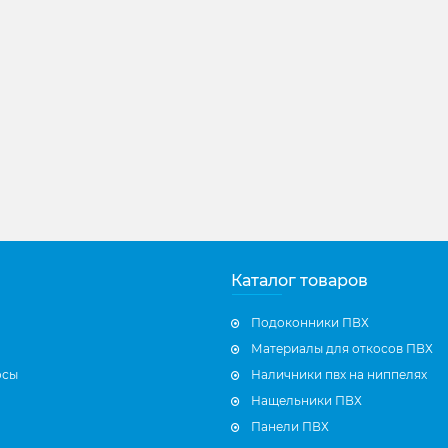
Каталог товаров
Подоконники ПВХ
Материалы для откосов ПВХ
осы
Наличники пвх на ниппелях
Нащельники ПВХ
Панели ПВХ