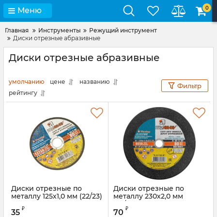
0
Меню
Главная
Инструменты
Режущий инструмент
Диски отрезные абразивные
Диски отрезные абразивные
умолчанию
цене
названию
Фильтр
рейтингу
Диски отрезные по
Диски отрезные по
металлу 125х1,0 мм (22/23)
металлу 230х2,0 мм
(22/23)
₽
₽
35
70