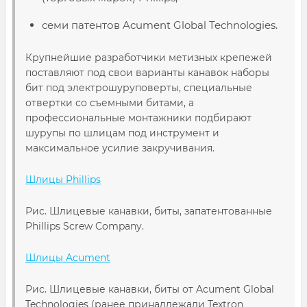
семи патентов Acument Global Technologies.
Крупнейшие разработчики метизных крепежей
поставляют под свои варианты канавок наборы
бит под электрошуруповерты, специальные
отвертки со съемными битами, а
профессиональные монтажники подбирают
шурупы по шлицам под инструмент и
максимальное усилие закручивания.
Шлицы Phillips
Рис. Шлицевые канавки, биты, запатентованные
Phillips Screw Company.
Шлицы Acument
Рис. Шлицевые канавки, биты от Acument Global
Technologies (ранее принадлежали Textron