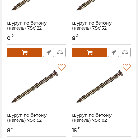
Шуруп по бетону
Шуруп по бетону
(нагель) 7,5х122
(нагель) 7,5х132
Артикул:
REI0012S
₽
₽
0
8
Шуруп по бетону
Шуруп по бетону
(нагель) 7,5х152
(нагель) 7,5х182
Артикул:
REI0013S
Артикул:
REI0014S
₽
₽
8
15