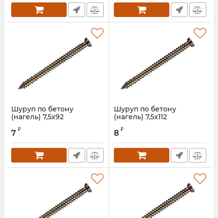
Шуруп по бетону
Шуруп по бетону
(нагель) 7,5х92
(нагель) 7,5х112
Артикул:
REI0010S
Артикул:
REI0011S
₽
₽
7
8