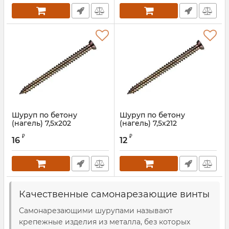
Шуруп по бетону
Шуруп по бетону
(нагель) 7,5х202
(нагель) 7,5х212
Артикул:
WSMCS21209s
₽
₽
16
12
Качественные самонарезающие винты
Самонарезающими шурупами называют
крепежные изделия из металла, без которых