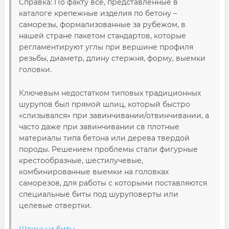
Справка: По факту все, представленные в
каталоге крепежные изделия по бетону –
саморезы, формализованные за рубежом, в
нашей стране пакетом стандартов, которые
регламентируют углы при вершине профиля
резьбы, диаметр, длину стержня, форму, выемки
головки.
Ключевым недостатком типовых традиционных
шурупов был прямой шлиц, который быстро
«слизывался» при завинчивании/отвинчивании, а
часто даже при завинчивании св плотные
материалы типа бетона или дерева твердой
породы. Решением проблемы стали фигурные
крестообразные, шестилучевые,
комбинированные выемки на головках
саморезов, для работы с которыми поставляются
специальные биты под шуруповерты или
целевые отвертки.