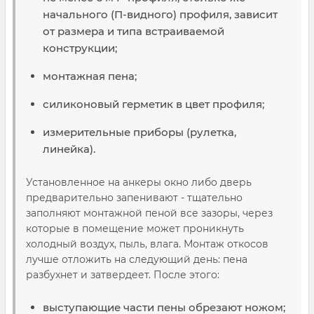
начального (П-видного) профиля, зависит
от размера и типа встраиваемой
конструкции;
монтажная пена;
силиконовый герметик в цвет профиля;
измерительные приборы (рулетка,
линейка).
Установленное на анкеры окно либо дверь
предварительно запенивают - тщательно
заполняют монтажной пеной все зазоры, через
которые в помещение может проникнуть
холодный воздух, пыль, влага. Монтаж откосов
лучше отложить на следующий день: пена
разбухнет и затвердеет. После этого:
выступающие части пены обрезают ножом;