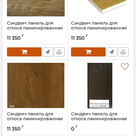
Сэндвич панель для
Сэндвич панель для
откоса ламинированная
откоса ламинированная
светлый дуб
натуральный дуб
₽
₽
11 350
11 350
Сэндвич панель для
Сэндвич панель для
откоса ламинированная
откоса ламинированная
орех
шоколадно-коричневый
₽
₽
11 350
0