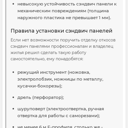
невысокую устойчивость сэндвич панели к
механическим повреждениям (толщина
наружного пластика не превышает 1 мм).
Правила установки сэндвич панелей
Если нет возможности поручить отделку откосов
сэндвич панелями профессионалам и владелец
жилья решил сделать такую работу
самостоятельно, ему понадобятся:
режущий инструмент (ножовка,
электролобзик, ножницы по металлу,
кусачки-бокорезы);
дрель (перфоратор);
шуруповерт (электроотвертка, ручная
отвертка для работы с саморезами);
не менее 6 м F-профиля, столько же -