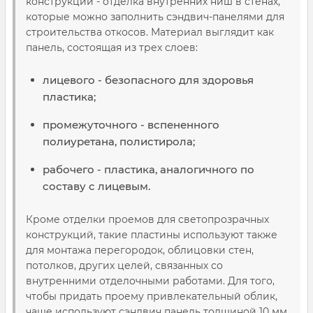
конструкций - отделка внутренних ниш в стенах,
которые можно заполнить сэндвич-панелями для
строительства откосов. Материал выглядит как
панель, состоящая из трех слоев:
лицевого - безопасного для здоровья
пластика;
промежуточного - вспененного
полиуретана, полистирола;
рабочего - пластика, аналогичного по
составу с лицевым.
Кроме отделки проемов для светопрозрачных
конструкций, такие пластины используют также
для монтажа перегородок, облицовки стен,
потолков, других целей, связанных со
внутренними отделочными работами. Для того,
чтобы придать проему привлекательный облик,
чаще используют сэндвич панель толщиной 10 мм.