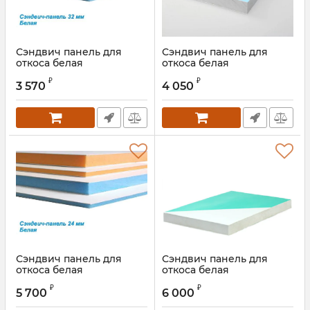
Сэндвич панель для
Сэндвич панель для
откоса белая
откоса белая
32х1500х3000 мм
40х1500х3000 мм
₽
₽
3 570
4 050
Сэндвич панель для
Сэндвич панель для
откоса белая
откоса белая
24х2000х3000 мм
32х2000х3000 мм
₽
₽
5 700
6 000