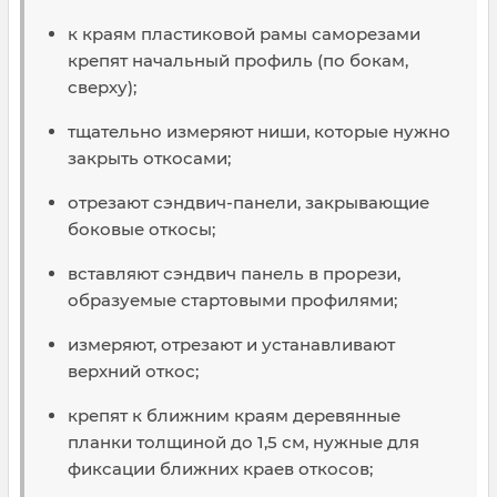
к краям пластиковой рамы саморезами
крепят начальный профиль (по бокам,
сверху);
тщательно измеряют ниши, которые нужно
закрыть откосами;
отрезают сэндвич-панели, закрывающие
боковые откосы;
вставляют сэндвич панель в прорези,
образуемые стартовыми профилями;
измеряют, отрезают и устанавливают
верхний откос;
крепят к ближним краям деревянные
планки толщиной до 1,5 см, нужные для
фиксации ближних краев откосов;