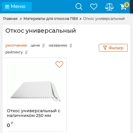
0
Меню
Главная
Материалы для откосов ПВХ
Откос универсальный
Откос универсальный
умолчанию
цене
названию
Фильтр
рейтингу
Откос универсальный с
наличником 250 мм
₽
0