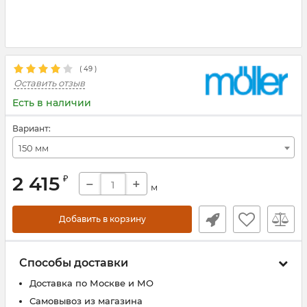
(
49
)
Оставить отзыв
Есть в наличии
Вариант:
150 мм
2 415
₽
−
+
м
Добавить в корзину
Способы доставки
Доставка по Москве и МО
Самовывоз из магазина