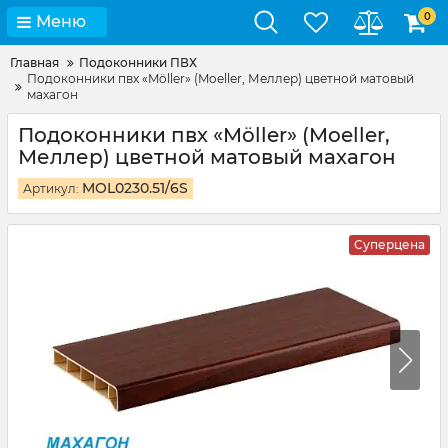
0
Меню
Главная
Подоконники ПВХ
Подоконники пвх «Möller» (Moeller, Меллер) цветной матовый
махагон
Подоконники пвх «Möller» (Moeller,
Меллер) цветной матовый махагон
MOL0230.51/6S
Артикул:
Суперцена