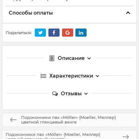
Способы оплаты
Поделиться:
Описание
Характеристики
Отзывы
Подоконники пвх «Möller» (Moeller, Меллер)
цветной глянцевый венге
Подоконники пвх «Möller» (Moeller, Меллер)