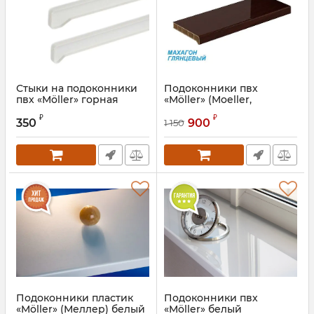
Стыки на подоконники
Подоконники пвх
пвх «Möller» горная
«Möller» (Moeller,
лиственница
Меллер) цветной
₽
₽
глянцевый махагон
350
900
1 150
Артикул:
MOL0212.51
Подоконники пластик
Подоконники пвх
«Möller» (Меллер) белый
«Möller» белый