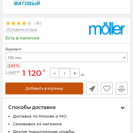
(
10
)
Оставить отзыв
Есть в наличии
Вариант:
150 мм
-2.61 %
1 120
₽
−
+
1 150
₽
м
Добавить в корзину
Способы доставки
Доставка по Москве и МО
Самовывоз из магазина
Другие транспортные службы