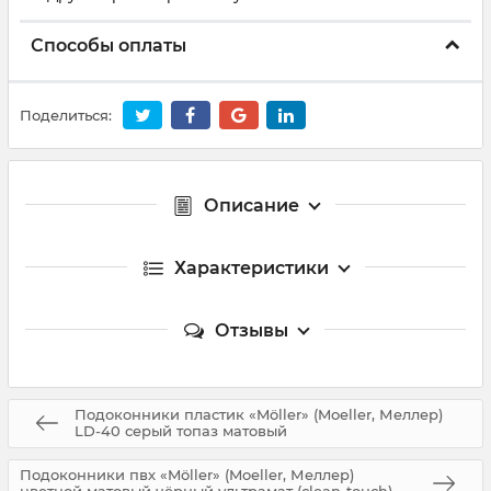
Способы оплаты
Поделиться:
Описание
Характеристики
Отзывы
Подоконники пластик «Möller» (Moeller, Меллер)
LD-40 серый топаз матовый
Подоконники пвх «Möller» (Moeller, Меллер)