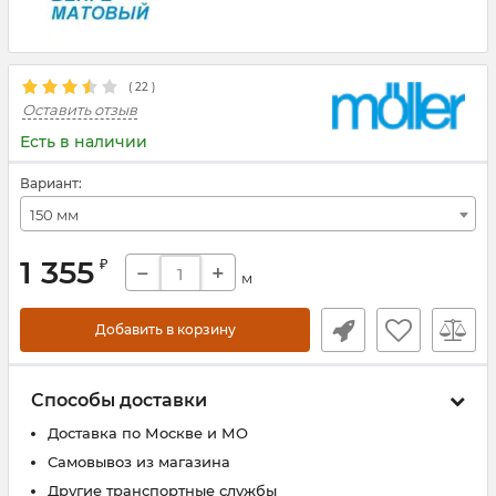
(
22
)
Оставить отзыв
Есть в наличии
Вариант:
150 мм
1 355
₽
−
+
м
Добавить в корзину
Способы доставки
Доставка по Москве и МО
Самовывоз из магазина
Другие транспортные службы