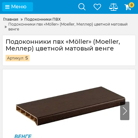
0
Меню
Главная
Подоконники ПВХ
Подоконники пвх «Möller» (Moeller, Меллер) цветной матовый
венге
Подоконники пвх «Möller» (Moeller,
Меллер) цветной матовый венге
S
Артикул: